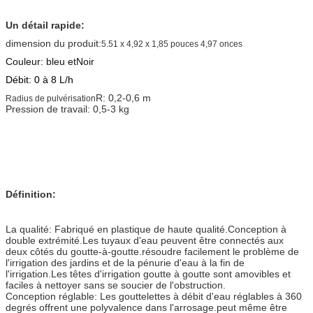
Un détail rapide
:
dimension du produit:
5.51 x 4,92 x 1,85 pouces 4,97 onces
Couleur: bleu et
Noir
Débit: 0 à 8 L/h
R: 0,2-0,6 m
Radius de pulvérisation
Pression de travail: 0,5-3 kg
Définition:
La qualité: Fabriqué en plastique de haute qualité.Conception à
double extrémité.Les tuyaux d'eau peuvent être connectés aux
deux côtés du goutte-à-goutte.résoudre facilement le problème de
l'irrigation des jardins et de la pénurie d'eau à la fin de
l'irrigation.Les têtes d'irrigation goutte à goutte sont amovibles et
faciles à nettoyer sans se soucier de l'obstruction.
Conception réglable: Les gouttelettes à débit d'eau réglables à 360
degrés offrent une polyvalence dans l'arrosage.peut même être