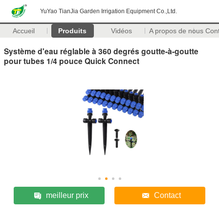
YuYao TianJia Garden Irrigation Equipment Co.,Ltd.
Accueil
Produits
Vidéos
A propos de nous
Con
Système d'eau réglable à 360 degrés goutte-à-goutte
pour tubes 1/4 pouce Quick Connect
meilleur prix
Contact