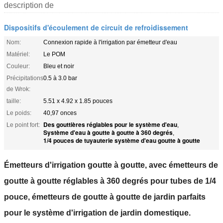
description de
Dispositifs d'écoulement de circuit de refroidissement
Nom:
Connexion rapide à l'irrigation par émetteur d'eau
Matériel:
Le POM
Couleur:
Bleu et noir
Précipitations
0.5 à 3.0 bar
de Wrok:
taille:
5.51 x 4.92 x 1.85 pouces
Le poids:
40,97 onces
Des gouttières réglables pour le système d'eau
Le point fort:
,
Système d'eau à goutte à goutte à 360 degrés
,
1/4 pouces de tuyauterie système d'eau goutte à goutte
Émetteurs d'irrigation goutte à goutte, avec émetteurs de
goutte à goutte réglables à 360 degrés pour tubes de 1/4
pouce, émetteurs de goutte à goutte de jardin parfaits
pour le système d'irrigation de jardin domestique.