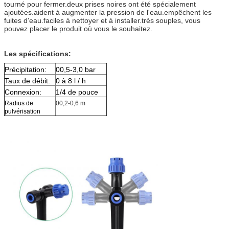
tourné pour fermer.deux prises noires ont été spécialement
ajoutées.aident à augmenter la pression de l'eau.empêchent les
fuites d'eau.faciles à nettoyer et à installer.très souples, vous
pouvez placer le produit où vous le souhaitez.
Les spécifications:
Précipitation:
00,5-3,0 bar
Taux de débit:
0 à 8 l / h
Connexion:
1/4 de pouce
Radius de
00,2-0,6 m
pulvérisation