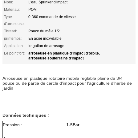
Nom:
L'eau Sprinker d'impact
Matériau:
POM
Type
0-360 commande de vitesse
d'arroseuse:
Thread:
Pouce du mâle 1/2
printemps:
En acier inoxydable
Application:
Irrigation de arrosage
arroseuse en plastique d'impact d'orbite
Le point fort:
,
arroseuse souterraine d'impact
Arroseuse en plastique rotatoire mobile réglable pleine de 3/4
pouce ou de partie de cercle d'impact pour l'agriculture d'herbe de
jardin
Données techniques :
Pression :
1-5Bar