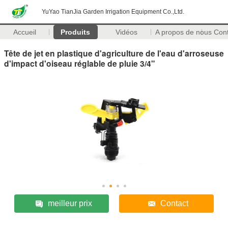
YuYao TianJia Garden Irrigation Equipment Co.,Ltd.
Accueil
Produits
Vidéos
A propos de nous
Con
Tête de jet en plastique d'agriculture de l'eau d'arroseuse
d'impact d'oiseau réglable de pluie 3/4"
meilleur prix
Contact