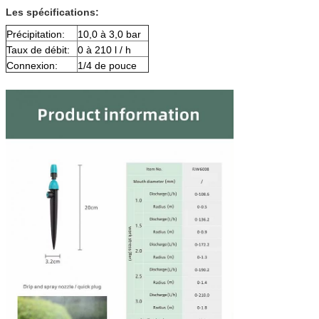
Les spécifications:
Précipitation:
10,0 à 3,0 bar
Taux de débit:
0 à 210 l / h
Connexion:
1/4 de pouce