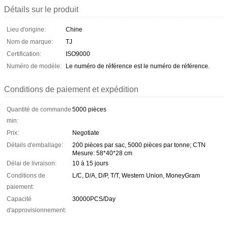
Détails sur le produit
Lieu d'origine:
Chine
Nom de marque:
TJ
Certification:
ISO9000
Numéro de modèle:
Le numéro de référence est le numéro de référence.
Conditions de paiement et expédition
Quantité de commande
5000 pièces
min:
Prix:
Negotiate
Détails d'emballage:
200 pièces par sac, 5000 pièces par tonne; CTN
Mesure: 58*40*28 cm
Délai de livraison:
10 à 15 jours
Conditions de
L/C, D/A, D/P, T/T, Western Union, MoneyGram
paiement:
Capacité
30000PCS/Day
d'approvisionnement: