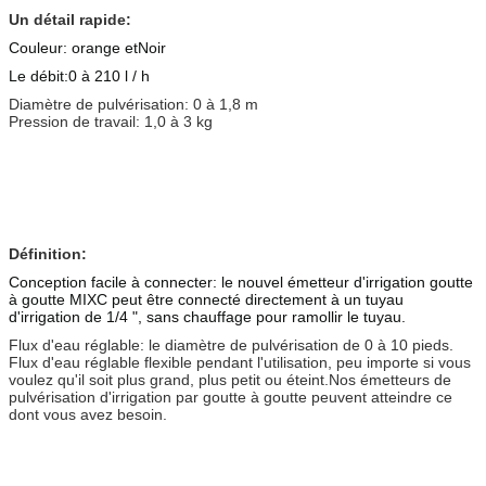
Un détail rapide
:
Couleur: orange et
Noir
Le débit:
0 à 210 l / h
Diamètre de pulvérisation: 0 à 1,8 m
Pression de travail: 1,0 à 3 kg
Définition:
Conception facile à connecter: le nouvel émetteur d'irrigation goutte
à goutte MIXC peut être connecté directement à un tuyau
d'irrigation de 1/4 ", sans chauffage pour ramollir le tuyau.
Flux d'eau réglable: le diamètre de pulvérisation de 0 à 10 pieds.
Flux d'eau réglable flexible pendant l'utilisation, peu importe si vous
voulez qu'il soit plus grand, plus petit ou éteint.Nos émetteurs de
pulvérisation d'irrigation par goutte à goutte peuvent atteindre ce
dont vous avez besoin.