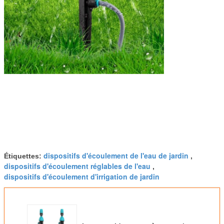
dispositifs d'écoulement de l'eau de jardin
Étiquettes:
,
dispositifs d'écoulement réglables de l'eau
,
dispositifs d'écoulement d'irrigation de jardin