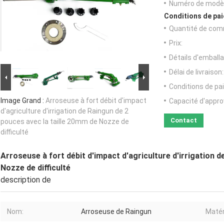
Numéro de modèl
Conditions de pai
Quantité de com
Prix:
Détails d'emballa
Délai de livraison:
Conditions de pa
Image Grand :
Arroseuse à fort débit d'impact
Capacité d'appr
d'agriculture d'irrigation de Raingun de 2
Contact
pouces avec la taille 20mm de Nozze de
difficulté
Arroseuse à fort débit d'impact d'agriculture d'irrigation 
Nozze de difficulté
description de
Nom:
Arroseuse de Raingun
Matér