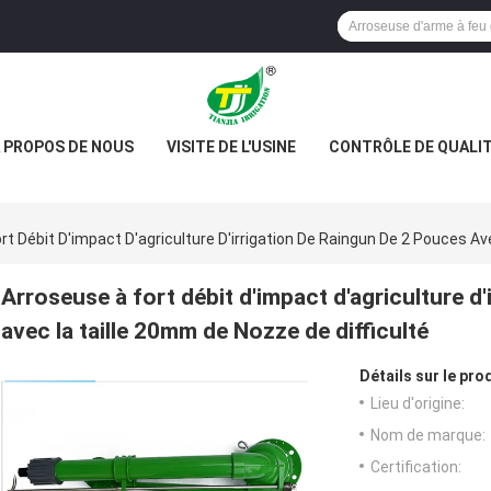
 PROPOS DE NOUS
VISITE DE L'USINE
CONTRÔLE DE QUALI
rt Débit D'impact D'agriculture D'irrigation De Raingun De 2 Pouces Av
Arroseuse à fort débit d'impact d'agriculture d
avec la taille 20mm de Nozze de difficulté
Détails sur le prod
Lieu d'origine:
Nom de marque:
Certification: