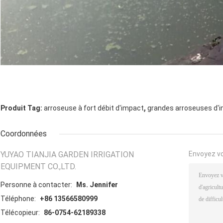
,
Produit Tag:
arroseuse à fort débit d'impact
grandes arroseuses d'
Coordonnées
YUYAO TIANJIA GARDEN IRRIGATION
Envoyez v
EQUIPMENT CO.,LTD.
Personne à contacter:
Ms. Jennifer
Téléphone:
+86 13566580999
Télécopieur:
86-0754-62189338