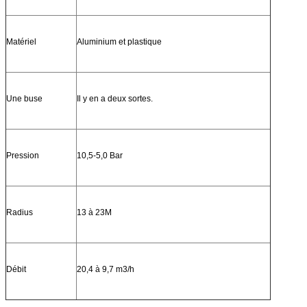
Matériel
Aluminium et plastique
Une buse
Il y en a deux sortes.
Pression
10,5-5,0 Bar
Radius
13 à 23M
Débit
20,4 à 9,7 m3/h