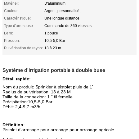
Matériel:
D'aluminium
Couleur:
Argent, personnalisé,
Caractéristique:
Une longue distance
Type d'arroseuse:
Commande de 360 vitesses
Le fil:
1 pouce
Pression:
10,5-5,0 Bar
Pulvérisation de rayon:
13 à 23 m
Système d'irrigation portable à double buse
Détail rapide:
Nom du produit: Sprinkler à pistolet pluie de 1'
Radius de pulvérisation: 13 à 23 M
Taille de la connexion: 1 '' fil femelle
Précipitation:10,5-5,0 Bar
Débit: 2,4-9,7 m3/h
Définition:
Pistolet d'arrosage pour arrosage pour arrosage agricole