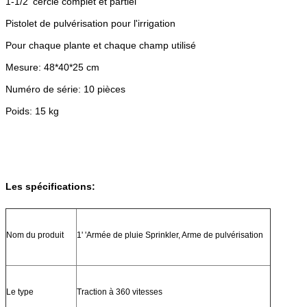
1-1/2' cercle complet et partiel
Pistolet de pulvérisation pour l'irrigation
Pour chaque plante et chaque champ utilisé
Mesure: 48*40*25 cm
Numéro de série: 10 pièces
Poids: 15 kg
Les spécifications:
Nom du produit
1' 'Armée de pluie Sprinkler, Arme de pulvérisation
Le type
Traction à 360 vitesses