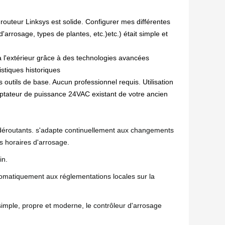
 routeur Linksys est solide. Configurer mes différentes
'arrosage, types de plantes, etc.)etc.) était simple et
 l'extérieur grâce à des technologies avancées
istiques historiques
s outils de base. Aucun professionnel requis. Utilisation
aptateur de puissance 24VAC existant de votre ancien
déroutants. s'adapte continuellement aux changements
s horaires d'arrosage.
in.
tomatiquement aux réglementations locales sur la
imple, propre et moderne, le contrôleur d'arrosage