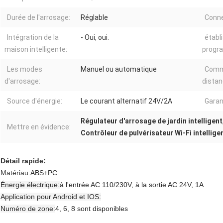
Durée de l'arrosage:
Réglable
Conne
Intégration de la
- Oui, oui.
établ
maison intelligente:
progr
Les modes
Manuel ou automatique
Comm
d'arrosage:
distan
Source d'énergie:
Le courant alternatif 24V/2A
Garan
Régulateur d'arrosage de jardin intelligent
Mettre en évidence:
Contrôleur de pulvérisateur Wi-Fi intellige
Détail rapide:
Matériau:
ABS+PC
Énergie électrique:
à l'entrée AC 110/230V, à la sortie AC 24V, 1A
Application pour Android et IOS:
Numéro de zone:
4, 6, 8 sont disponibles