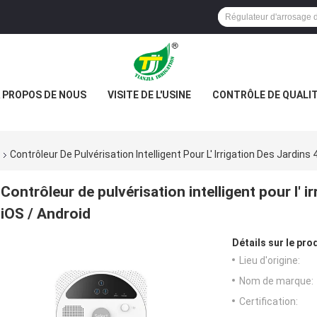
 PROPOS DE NOUS
VISITE DE L'USINE
CONTRÔLE DE QUALI
Contrôleur De Pulvérisation Intelligent Pour L' Irrigation Des Jardins 
Contrôleur de pulvérisation intelligent pour l' i
iOS / Android
Détails sur le prod
Lieu d'origine:
Nom de marque:
Certification: