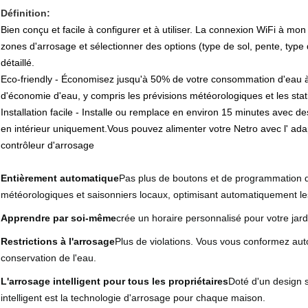
Définition:
Bien conçu et facile à configurer et à utiliser. La connexion WiFi à mon
zones d'arrosage et sélectionner des options (type de sol, pente, type d
détaillé.
Eco-friendly - Économisez jusqu'à 50% de votre consommation d'eau à
d'économie d'eau, y compris les prévisions météorologiques et les stat
Installation facile - Installe ou remplace en environ 15 minutes avec de
en intérieur uniquement.Vous pouvez alimenter votre Netro avec l' ad
contrôleur d'arrosage
Entièrement automatique
Pas plus de boutons et de programmation 
météorologiques et saisonniers locaux, optimisant automatiquement le
Apprendre par soi-même
crée un horaire personnalisé pour votre jard
Restrictions à l'arrosage
Plus de violations. Vous vous conformez au
conservation de l'eau.
L'arrosage intelligent pour tous les propriétaires
Doté d'un design s
intelligent est la technologie d'arrosage pour chaque maison.