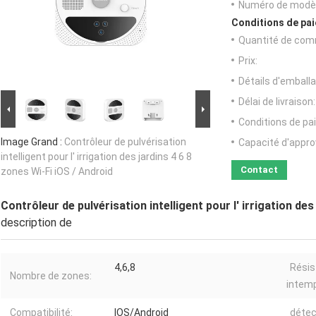
Numéro de modèl
Conditions de pai
Quantité de com
Prix:
Détails d'emballa
Délai de livraison:
Conditions de pa
Image Grand :
Contrôleur de pulvérisation
Capacité d'appr
intelligent pour l' irrigation des jardins 4 6 8
Contact
zones Wi-Fi iOS / Android
Contrôleur de pulvérisation intelligent pour l' irrigation des
description de
4,6,8
Résis
Nombre de zones:
intemp
Compatibilité:
IOS/Android
détec