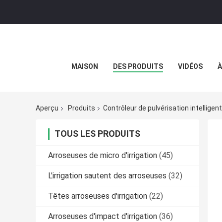
MAISON
DES PRODUITS
VIDÉOS
À
Aperçu
Produits
Contrôleur de pulvérisation intelligent
TOUS LES PRODUITS
Arroseuses de micro d'irrigation
(45)
L'irrigation sautent des arroseuses
(32)
Têtes arroseuses d'irrigation
(22)
Arroseuses d'impact d'irrigation
(36)