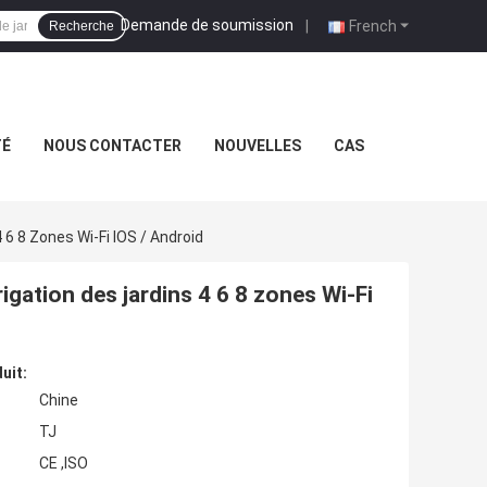
Demande de soumission
|
French
Recherche
TÉ
NOUS CONTACTER
NOUVELLES
CAS
4 6 8 Zones Wi-Fi IOS / Android
rrigation des jardins 4 6 8 zones Wi-Fi
uit:
Chine
TJ
CE ,ISO