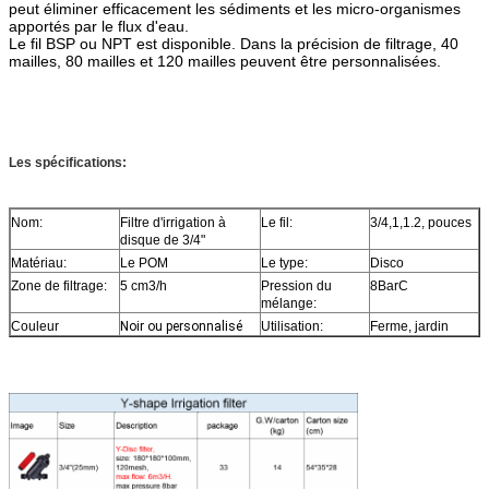
peut éliminer efficacement les sédiments et les micro-organismes
apportés par le flux d'eau.
Le fil BSP ou NPT est disponible. Dans la précision de filtrage, 40
mailles, 80 mailles et 120 mailles peuvent être personnalisées.
Les spécifications:
Nom:
Filtre d'irrigation à
Le fil:
3/4,1,1.2, pouces
disque de 3/4"
Matériau:
Le POM
Le type:
Disco
Zone de filtrage:
5 cm3/h
Pression du
8BarC
mélange:
Couleur
Noir ou personnalisé
Utilisation:
Ferme, jardin