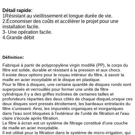
Détail rapide:
1Résistant au vieillissement et longue durée de vie.
2.Économiser des coûts et accélérer le projet pour une
installation facile.
3- Une opération facile.
4.Grande débit
Définition:
Fabriqué à partir de polypropylène virgin modifié (PP), le corps du
filtre est solide, durable et résistant à la pression et aux chocs.
Il existe deux options pour le noyau intérieur du filtre, à savoir la
maille en acier inoxydable et le disque en plastique.
Pour le filtre à disques, une certaine quantité de disques ronds sont
superposés et verrouillés pour former une unité de filtre
cylindrique.Il y a des griffes inclinées de certaines tailles et
profondeurs réparties des deux côtés de chaque disqueLorsque ces
deux disques sont pressés étroitement, les bardeaux entrelacés du
filtre s'unissent. Ainsi, les impuretés organiques et inorganiques
dans l'eau sont bloquées à l'extérieur de l'unité de filtration.et l'eau
claire s'écoule après filtration.
Le filtre à écran est un système de filtrage constitué d'une couche
de maille en acier inoxydable.
Il est utilisé pour la filtration dans le système de micro-irrigation, qui