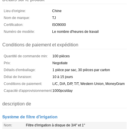
Lieu d'origine:
Chine
Nom de marque:
TJ
Certification:
ISO9000
Numéro de modèle:
Le nombre d'heures de travail
Conditions de paiement et expédition
Quantité de commande min:
100 pièces
Prix:
Negotiate
Détails d'emballage:
1 pièce par sac, 30 pièces par carton
Délai de livraison:
10 à 15 jours
Conditions de paiement:
L/C, D/A, D/P, T/T, Western Union, MoneyGram
Capacité d'approvisionnement:
1000pcs/day
description de
Système de filtre d'irrigation
Nom:
Filtre d'irrigation à disque de 3/4" et 1"