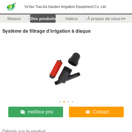
YuYao TianJia Garden Irrigation Equipment Co.,Ltd.
Maison
Des produits
Vidéos
À propos de nous
>>
Système de filtrage d'irrigation à disque
meilleur prix
Contact
Détails sur le produit