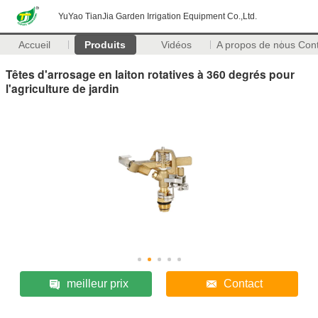
YuYao TianJia Garden Irrigation Equipment Co.,Ltd.
Accueil
Produits
Vidéos
A propos de nous
Con
Têtes d'arrosage en laiton rotatives à 360 degrés pour
l'agriculture de jardin
meilleur prix
Contact