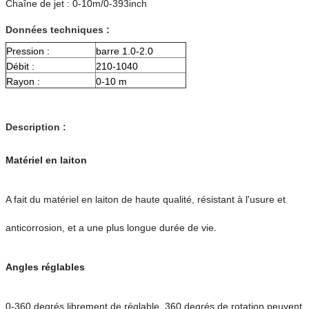
Chaîne de jet : 0-10m/0-393inch
Données techniques :
Pression :
barre 1.0-2.0
Débit :
210-1040
Rayon :
0-10 m
Description :
Matériel en laiton
A fait du matériel en laiton de haute qualité, résistant à l'usure et
anticorrosion, et a une plus longue durée de vie.
Angles réglables
0-360 degrés librement de réglable, 360 degrés de rotation peuvent