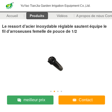
YuYao TianJia Garden Irrigation Equipment Co.,Ltd.
Accueil
Produits
Vidéos
A propos de nous
Con
Le ressort d'acier inoxydable réglable sautent équipe le
fil d'arroseuses femelle de pouce de 1/2
meilleur prix
Contact