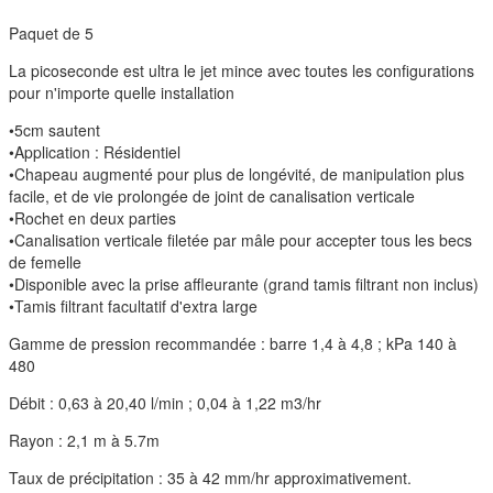
Paquet de 5
La picoseconde est ultra le jet mince avec toutes les configurations
pour n'importe quelle installation
•5cm sautent
•Application : Résidentiel
•Chapeau augmenté pour plus de longévité, de manipulation plus
facile, et de vie prolongée de joint de canalisation verticale
•Rochet en deux parties
•Canalisation verticale filetée par mâle pour accepter tous les becs
de femelle
•Disponible avec la prise affleurante (grand tamis filtrant non inclus)
•Tamis filtrant facultatif d'extra large
Gamme de pression recommandée : barre 1,4 à 4,8 ; kPa 140 à
480
Débit : 0,63 à 20,40 l/min ; 0,04 à 1,22 m3/hr
Rayon : 2,1 m à 5.7m
Taux de précipitation : 35 à 42 mm/hr approximativement.