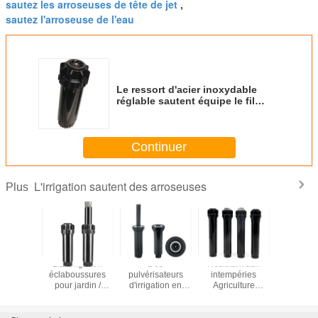
sautez les arroseuses de tête de jet
,
sautez l'arroseuse de l'eau
Le ressort d'acier inoxydable
réglable sautent équipe le fil
d'arroseuses femelle de pouce de
1/2
Continuer
L'irrigation sautent des arroseuses
Plus
 psi (de
1/2' irrigation
Des
Résistant aux
De
,8 bar)
éclaboussures
pulvérisateurs
intempéries
éclabouss
ateurs à
pour jardin /
d'irrigation en
Agriculture
plastique 
ute
agriculture La tête
forme de spirale
Sprinklers pour
irrigati
rmance
d'un éclaboussure
circulaire pour le
pelouse avec
pelou
pour gazon
jardin et pour
distance de
résistant