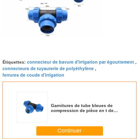
connecteur de bavure d'irrigation par égouttement
Étiquettes:
,
connecteurs de tuyauterie de polyéthylène
,
ferrures de coude d'irrigation
Garnitures de tube bleues de
compression de pièce en t de
connecteurs de tuyauterie
d'irrigation de couleur
Continuer