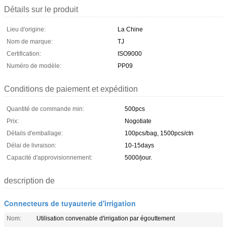
Détails sur le produit
Lieu d'origine:
La Chine
Nom de marque:
TJ
Certification:
ISO9000
Numéro de modèle:
PP09
Conditions de paiement et expédition
Quantité de commande min:
500pcs
Prix:
Nogotiate
Détails d'emballage:
100pcs/bag, 1500pcs/ctn
Délai de livraison:
10-15days
Capacité d'approvisionnement:
5000/jour.
description de
Connecteurs de tuyauterie d'irrigation
Nom:
Utilisation convenable d'irrigation par égouttement