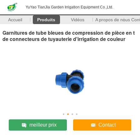
YuYao TianJia Garden Irrigation Equipment Co.,Ltd.
Accueil
Produits
Vidéos
A propos de nous
Con
Garnitures de tube bleues de compression de pièce en t
de connecteurs de tuyauterie d'irrigation de couleur
meilleur prix
Contact