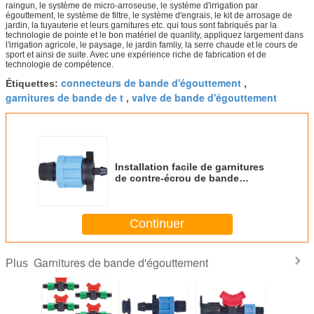
raingun, le système de micro-arroseuse, le système d'irrigation par
égouttement, le système de filtre, le système d'engrais, le kit de arrosage de
jardin, la tuyauterie et leurs garnitures etc. qui tous sont fabriqués par la
technologie de pointe et le bon matériel de quanlity, appliquez largement dans
l'irrigation agricole, le paysage, le jardin famliy, la serre chaude et le cours de
sport et ainsi de suite. Avec une expérience riche de fabrication et de
technologie de compétence.
connecteurs de bande d'égouttement
Étiquettes:
,
garnitures de bande de t
valve de bande d'égouttement
,
Installation facile de garnitures
de contre-écrou de bande
d'égouttement de garnitures de
bande d'égouttement de l'eau
Continuer
Garnitures de bande d'égouttement
Plus