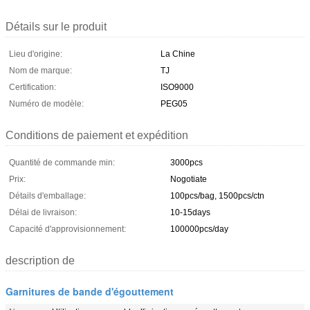
Détails sur le produit
Lieu d'origine:
La Chine
Nom de marque:
TJ
Certification:
ISO9000
Numéro de modèle:
PEG05
Conditions de paiement et expédition
Quantité de commande min:
3000pcs
Prix:
Nogotiate
Détails d'emballage:
100pcs/bag, 1500pcs/ctn
Délai de livraison:
10-15days
Capacité d'approvisionnement:
100000pcs/day
description de
Garnitures de bande d'égouttement