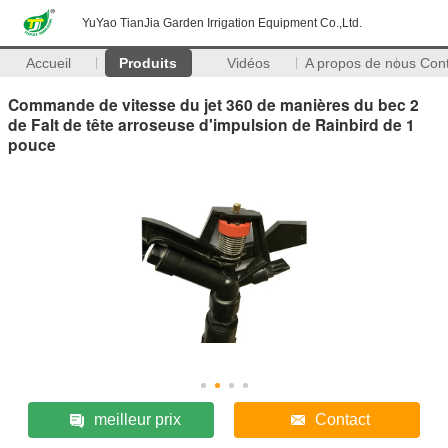
YuYao TianJia Garden Irrigation Equipment Co.,Ltd.
Accueil
Produits
Vidéos
A propos de nous
Con
Commande de vitesse du jet 360 de manières du bec 2
de Falt de tête arroseuse d'impulsion de Rainbird de 1
pouce
meilleur prix
Contact