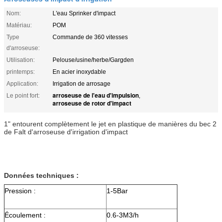
Nom:
L'eau Sprinker d'impact
Matériau:
POM
Type
Commande de 360 vitesses
d'arroseuse:
Utilisation:
Pelouse/usine/herbe/Gargden
printemps:
En acier inoxydable
Application:
Irrigation de arrosage
arroseuse de l'eau d'impulsion
Le point fort:
,
arroseuse de rotor d'impact
1" entourent complètement le jet en plastique de manières du bec 2
de Falt d'arroseuse d'irrigation d'impact
Données techniques :
Pression :
1-5Bar
Écoulement :
0.6-3M3/h