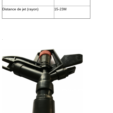
Distance de jet (rayon)
15-23M
.