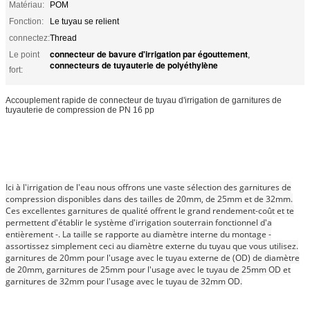
Matériau:
POM
Fonction:
Le tuyau se relient
connectez:
Thread
connecteur de bavure d'irrigation par égouttement
Le point
,
connecteurs de tuyauterie de polyéthylène
fort:
Accouplement rapide de connecteur de tuyau d'irrigation de garnitures de
tuyauterie de compression de PN 16 pp
Ici à l'irrigation de l'eau nous offrons une vaste sélection des garnitures de
compression disponibles dans des tailles de 20mm, de 25mm et de 32mm.
Ces excellentes garnitures de qualité offrent le grand rendement-coût et te
permettent d'établir le système d'irrigation souterrain fonctionnel d'a
entièrement -. La taille se rapporte au diamètre interne du montage -
assortissez simplement ceci au diamètre externe du tuyau que vous utilisez.
garnitures de 20mm pour l'usage avec le tuyau externe de (OD) de diamètre
de 20mm, garnitures de 25mm pour l'usage avec le tuyau de 25mm OD et
garnitures de 32mm pour l'usage avec le tuyau de 32mm OD.