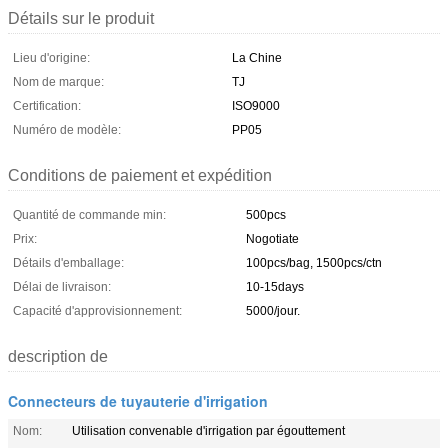
Détails sur le produit
Lieu d'origine:
La Chine
Nom de marque:
TJ
Certification:
ISO9000
Numéro de modèle:
PP05
Conditions de paiement et expédition
Quantité de commande min:
500pcs
Prix:
Nogotiate
Détails d'emballage:
100pcs/bag, 1500pcs/ctn
Délai de livraison:
10-15days
Capacité d'approvisionnement:
5000/jour.
description de
Connecteurs de tuyauterie d'irrigation
Nom:
Utilisation convenable d'irrigation par égouttement