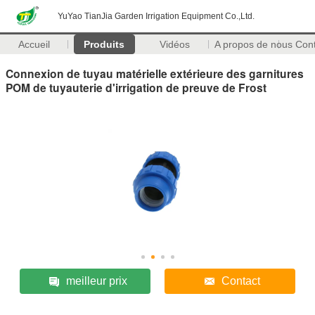
YuYao TianJia Garden Irrigation Equipment Co.,Ltd.
Accueil
Produits
Vidéos
A propos de nous
Con
Connexion de tuyau matérielle extérieure des garnitures
POM de tuyauterie d'irrigation de preuve de Frost
meilleur prix
Contact