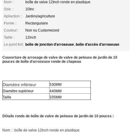
Nom ::
boîte de valve 12Inch ronde en plastique
Szie ::
10Inc
Apliaction ::
Jardins/agriculture
Forme ::
Rectangulaire
Couleur::
Noir ou Customeized
Taille ::
12inch
boîte de jonction d'arroseuse
boîte d'accès d'arroseuse
Le point fort:
,
Couverture de arrosage de valve de valve de pelouse de jardin de 10
pouces de boîte d'arroseuse ronde de chapeau
Diamètre inférieur
530MM
Diamètre supérieur
440MM
Taille
335MM
Détails ronds de boîte de valve de pelouse de jardin de 10 pouces :
Nom : : boîte de valve 12Inch ronde en plastique