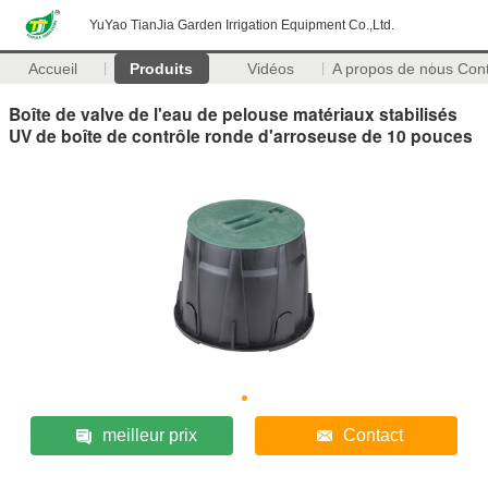
YuYao TianJia Garden Irrigation Equipment Co.,Ltd.
Accueil
Produits
Vidéos
A propos de nous
Con
Boîte de valve de l'eau de pelouse matériaux stabilisés
UV de boîte de contrôle ronde d'arroseuse de 10 pouces
meilleur prix
Contact