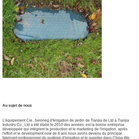
Au sujet de nous
L'équipement Cie., beloneg d'Iirrigation de jardin de Tianjia de Ltd à Tianjia
Industry Co., Ltd a été établi le 2010 des années. est la bonne entreprise
développée qui intègrent la production et le marketing de l'irrigation. après
l'effort et le development.now de 8 ans nous avons devenu du principal
fabricant professionnel de système d'irrigation et le suppiler dans China.We